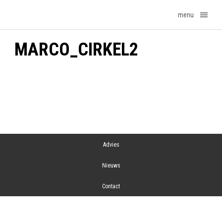
menu
MARCO_CIRKEL2
Advies
Nieuws
Contact