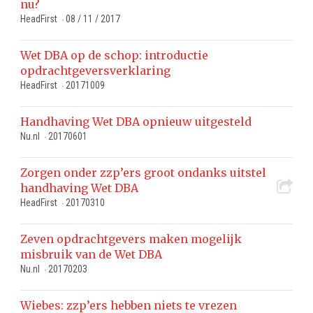
nu?
HeadFirst
08 / 11 / 2017
-
Wet DBA op de schop: introductie
opdrachtgeversverklaring
HeadFirst
20171009
-
Handhaving Wet DBA opnieuw uitgesteld
Nu.nl
20170601
-
Zorgen onder zzp’ers groot ondanks uitstel
handhaving Wet DBA
HeadFirst
20170310
-
Zeven opdrachtgevers maken mogelijk
misbruik van de Wet DBA
Nu.nl
20170203
-
Wiebes: zzp’ers hebben niets te vrezen