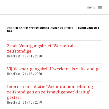
menu
ZORGEN ONDER ZZP’ERS GROOT ONDANKS UITSTEL HANDHAVING WET
DBA
Zesde Voortgangsbrief ‘Werken als
zelfstandige’
HeadFirst
18 / 11 / 2020
-
Vijfde voortgangsbrief ‘werken als zelfstandige’
HeadFirst
24 / 06 / 2020
-
Internetconsultatie ‘Wet minimumbeloning
zelfstandigen en zelfstandigenverklaring’
gestart
HeadFirst
31 / 10 / 2019
-