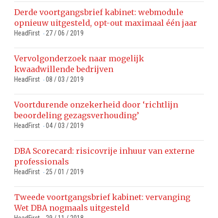
Derde voortgangsbrief kabinet: webmodule
opnieuw uitgesteld, opt-out maximaal één jaar
HeadFirst
27 / 06 / 2019
-
Vervolgonderzoek naar mogelijk
kwaadwillende bedrijven
HeadFirst
08 / 03 / 2019
-
Voortdurende onzekerheid door ‘richtlijn
beoordeling gezagsverhouding’
HeadFirst
04 / 03 / 2019
-
DBA Scorecard: risicovrije inhuur van externe
professionals
HeadFirst
25 / 01 / 2019
-
Tweede voortgangsbrief kabinet: vervanging
Wet DBA nogmaals uitgesteld